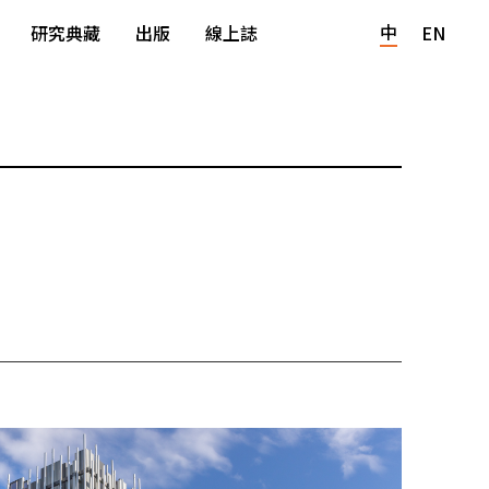
中
研究典藏
出版
線上誌
EN