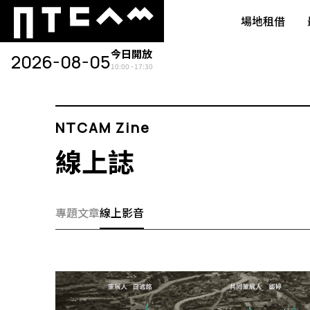
場地租借
今日開放
2026-08-05
10:00 - 17:30
NTCAM Zine
線上誌
專題文章
線上影音