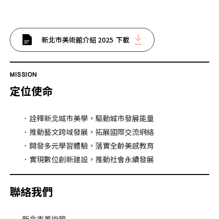
新北市美術館介紹 2025
下載
MISSION
定位使命
．詮釋新北城市美學，驅動城市發展能量
．推動藝文跨域發展，拓展國際交流網絡
．開發多元學習體驗，落實全齡美感教育
．實現數位創新建設，推動社會永續發展
聯絡我們
新北市美術館