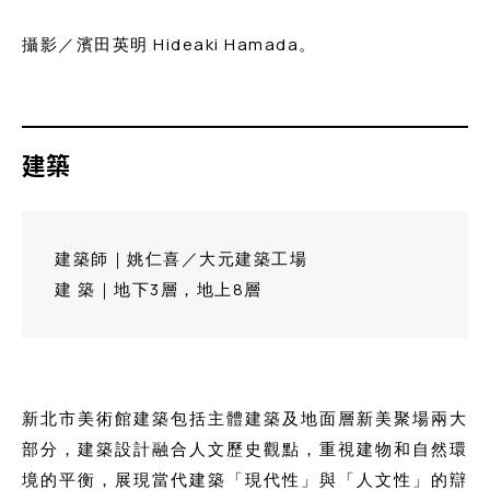
攝影／濱田英明 Hideaki Hamada。
建築
建築師｜姚仁喜／大元建築工場
建 築｜地下3層，地上8層
新北市美術館建築包括主體建築及地面層新美聚場兩大
部分，建築設計融合人文歷史觀點，重視建物和自然環
境的平衡，展現當代建築「現代性」與「人文性」的辯