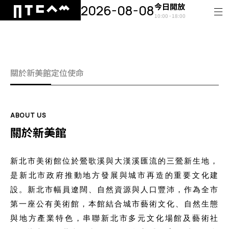
今日開放
2026-08-08
10:00 - 18:00
關於新美館
定位使命
ABOUT US
關於新美館
新北市美術館位於鶯歌溪與大漢溪匯流的三鶯新生地，
是新北市政府推動地方發展與城市再造的重要文化建
設。新北市幅員遼闊、自然資源與人口豐沛，作為全市
第一座公有美術館，本館結合城市藝術文化、自然生態
與地方產業特色，串聯新北市多元文化場館及藝術社