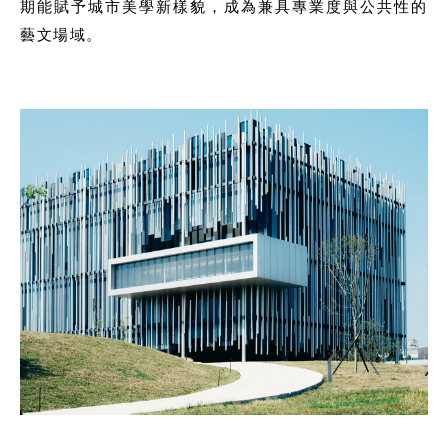
期能賦予城市美學新樣貌，成為兼具專業度與公共性的
藝文場域。