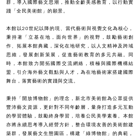
群，導入國際藝文思潮，推動全齡美感教育，以行動實
踐「全民美術館」的願景。
本館以20世紀以降的現、當代藝術與視覺文化為核心，
秉持著「立基在地，面向世界」的視野，鼓勵藝術創
作、拓展本館典藏，深化在地研究，以人文精神及跨域
思維，發展創新策展，促進藝術教育的多元共融。同
時，本館致力開拓國際交流網絡，積極與國際機構結
盟，引介海外藝文觀點與人才，為在地藝術家搭建國際
舞台，落實藝術的實踐與交流。
秉持「開放博物館」的理念，新北市美術館為公眾提供
豐沛藝文資源，更針對不同年齡層，量身打造多元互動
的學習體驗，鼓勵終身學習，培養公民美學素養。本館
亦將永續思考導入經營方針，整合環境友善的美術館建
築群，發展藝文生態園區，構建「綠博物館」的典範，