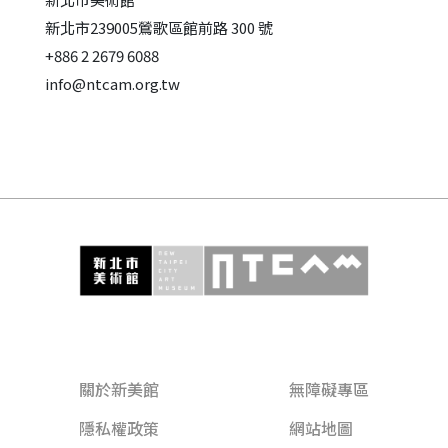
新北市239005鶯歌區館前路 300 號
+886 2 2679 6088
info@ntcam.org.tw
關於新美館
無障礙專區
隱私權政策
網站地圖