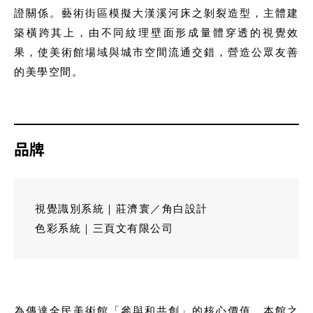
證關係。藝術街區模擬大漢溪河床之剝裂造型，主體建
築橫跨其上，由不同紋理壁面形成量體穿透的視覺效
果，使美術館場域與城市空間流通交錯，營造公眾友善
的美學空間。
品牌
視覺識別系統｜莊濟寰／角白設計
色彩系統｜三頁文有限公司
為傳達全民美術館「參與和共創」的核心價值，本館之