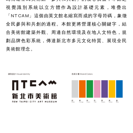
視覺識別系統以立方體作為設計基礎元素，堆疊出
「NTCAM」這個由英文館名縮寫而成的字母符碼，象徵
全民參與和共創的過程。本館更將營運核心關鍵字，結
合美術館建築外觀、周邊自然環境及在地人文特色，規
劃品牌色彩系統，傳達新北市多元文化特質、展現全民
美術館理念。