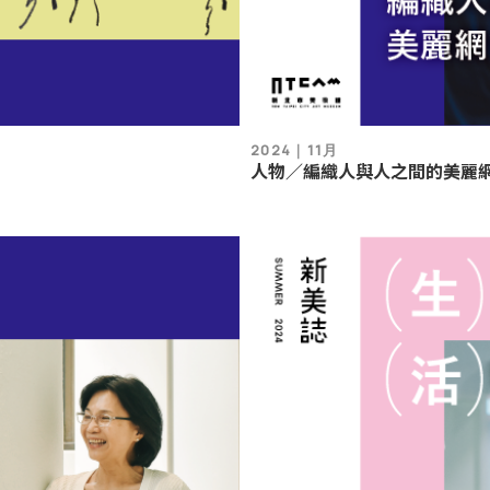
2024｜11月
人物／編織人與人之間的美麗