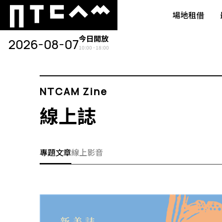
場地租借
今日開放
2026-08-07
10:00 - 18:00
NTCAM Zine
線上誌
專題文章
線上影音