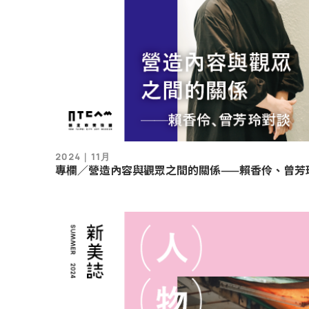
2024｜11月
專欄／營造內容與觀眾之間的關係——賴香伶、曾芳