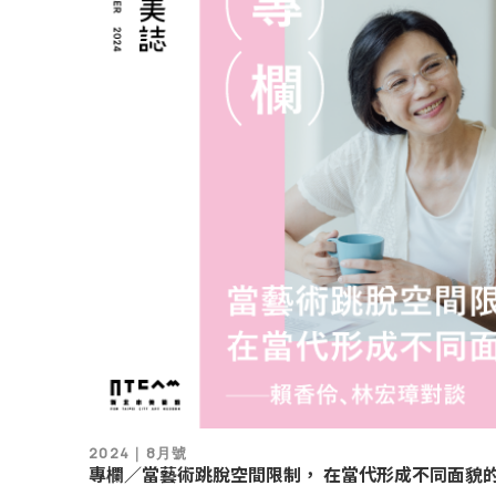
2024｜8月號
專欄／當藝術跳脫空間限制， 在當代形成不同面貌的
談