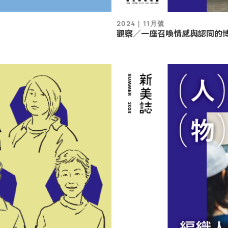
2024｜11月號
觀察／一座召喚情感與認同的