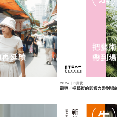
2024｜8月號
觀察／把藝術的影響力帶到場