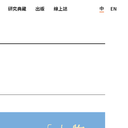
中
研究典藏
出版
線上誌
EN