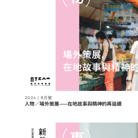
2024｜8月號
人物／場外策展——在地故事與精神的再延續