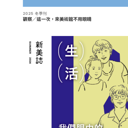
2025 冬季刊
觀察／這一次，來美術館不用眼睛