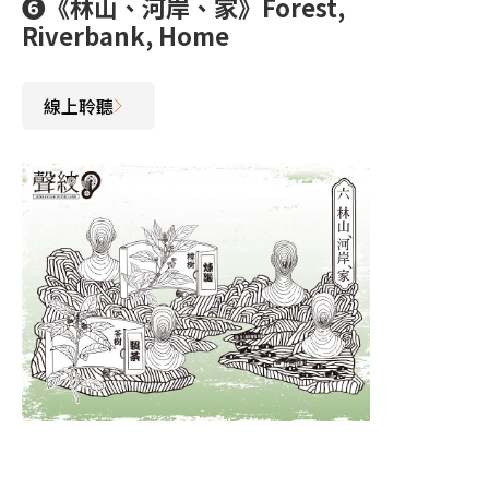
❻《林山、河岸、家》Forest,
Riverbank, Home
線上聆聽