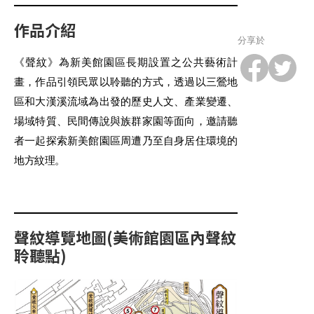
作品介紹
分享於
《聲紋》為新美館園區長期設置之公共藝術計
畫，作品引領民眾以聆聽的方式，透過以三鶯地
區和大漢溪流域為出發的歷史人文、產業變遷、
場域特質、民間傳說與族群家園等面向，邀請聽
者一起探索新美館園區周遭乃至自身居住環境的
地方紋理。
聲紋導覽地圖(美術館園區內聲紋
聆聽點)