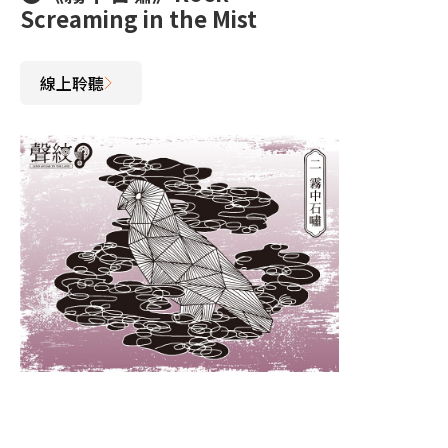
Screaming in the Mist
線上聆聽