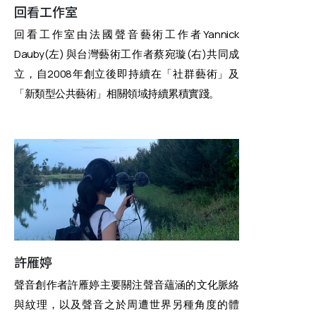
回看工作室
回看工作室由法國聲音藝術工作者Yannick
Dauby(左) 與台灣藝術工作者蔡宛璇(右)共同成
立，自2008年創立後即持續在「社群藝術」及
「新類型公共藝術」相關領域持續累積實踐。
許雁婷
聲音創作者許雁婷主要關注聲音蘊涵的文化脈絡
與紋理，以及聲音之於周遭世界另種角度的體