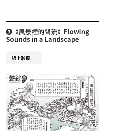
➌《風景裡的聲流》Flowing
Sounds in a Landscape
線上聆聽