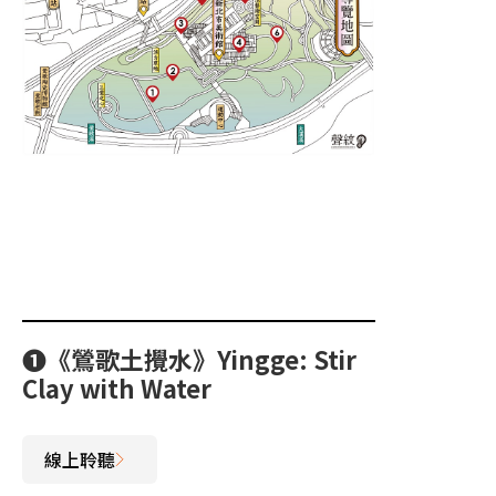
➊《鶯歌土攪水》Yingge: Stir
Clay with Water
線上聆聽