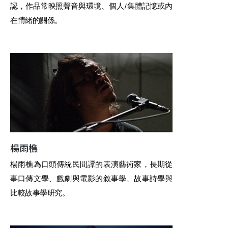
認，作品常映照聲音與環境、個人/集體記憶或內
在情緒的關係。
楊雨樵
楊雨樵為口頭傳統民間譚的表演藝術家，長期從
事口傳文學、戲劇與電影的敘事學、故事詩學與
比較故事學研究。