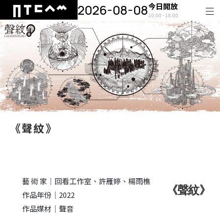
今日開放
2026-08-08
10:00 - 18:00
《聲紋》
藝 術 家｜回看工作室、許雁婷、楊雨樵
《聲紋》
作品年份｜2022
作品媒材｜聲音