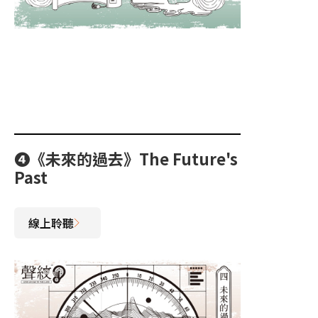
❹《未來的過去》The Future's
Past
線上聆聽