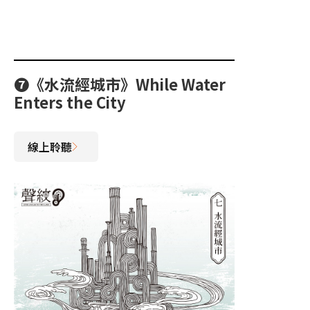
❼《水流經城市》While Water
Enters the City
線上聆聽