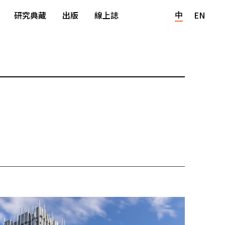
中
研究典藏
出版
線上誌
EN