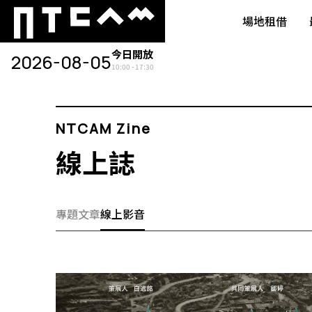
場地租借
今日開放
2026-08-05
10:00 - 17:30
NTCAM Zine
線上誌
專題文章
線上影音